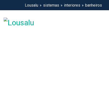
Lousalu
sistemas
interiores
banheiros