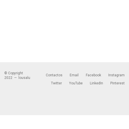
© Copyright
Contactos
Email
Facebook
Instagram
2022 —
lousalu
Twitter
YouTube
LinkedIn
Pinterest