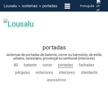
Lousalu
sistemas
portadas
Português
portadas
sistemas de portadas de batente, correr ou harmónio, de estilo
urbano, veneziano, provençal ou senhorial (interiores)
All
batente
correr
portadas
fachadas
pérgulas
exteriores
interiores
standards
acessórios