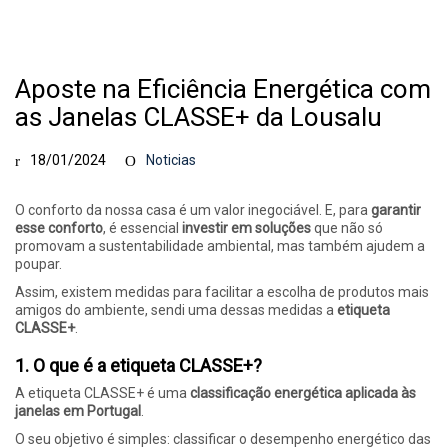
Aposte na Eficiência Energética com
as Janelas CLASSE+ da Lousalu
18/01/2024
Noticias
O conforto da nossa casa é um valor inegociável. E, para
garantir
esse conforto
, é essencial
investir em soluções
que não só
promovam a sustentabilidade ambiental, mas também ajudem a
poupar.
Assim, existem medidas para facilitar a escolha de produtos mais
amigos do ambiente, sendi uma dessas medidas a
etiqueta
CLASSE+
.
1. O que é a etiqueta CLASSE+?
A etiqueta CLASSE+ é uma
classificação energética aplicada às
janelas em Portugal
.
O seu objetivo é simples: classificar o desempenho energético das