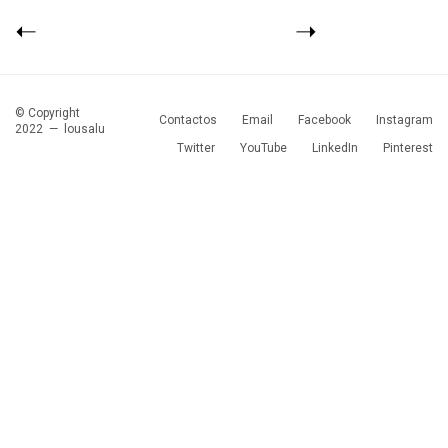
© Copyright
Contactos
Email
Facebook
Instagram
2022 —
lousalu
Twitter
YouTube
LinkedIn
Pinterest