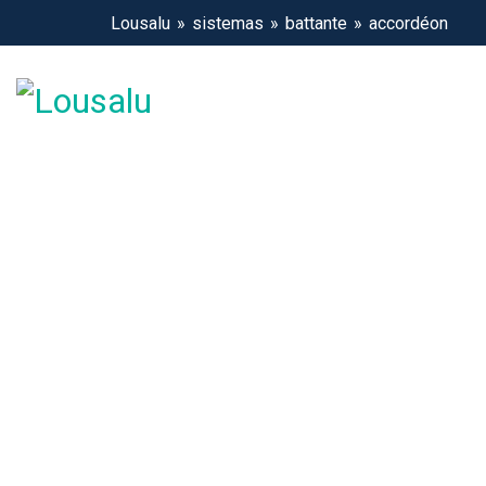
Lousalu
sistemas
battante
accordéon