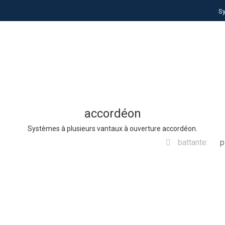
S
accordéon
Systèmes à plusieurs vantaux à ouverture accordéon.
battante:
p