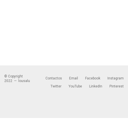
© Copyright
Contactos
Email
Facebook
Instagram
2022 —
lousalu
Twitter
YouTube
LinkedIn
Pinterest