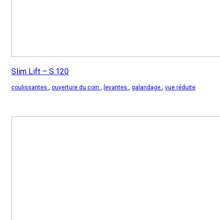
Slim Lift – S.120
coulissantes
,
ouverture du coin
,
levantes
,
galandage
,
vue réduite