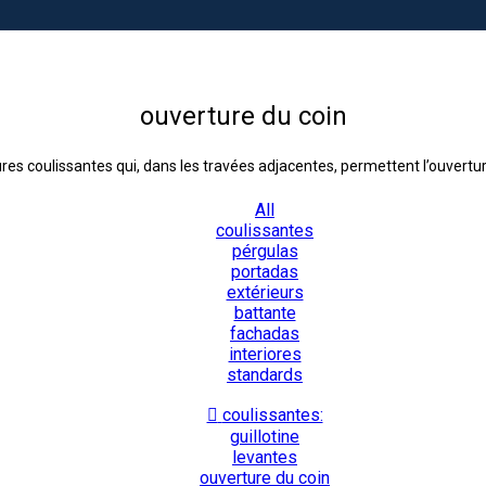
ouverture du coin
es coulissantes qui, dans les travées adjacentes, permettent l’ouvertu
All
coulissantes
pérgulas
portadas
extérieurs
battante
fachadas
interiores
standards
coulissantes:
guillotine
levantes
ouverture du coin