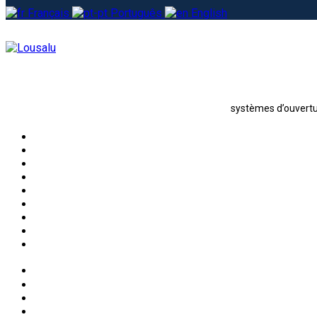
Français
Português
English
systèmes d’ouvertur