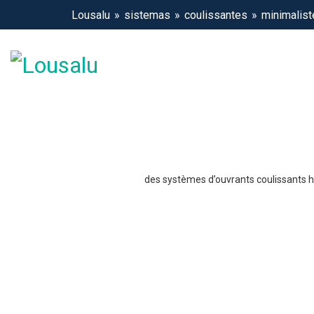
Lousalu
sistemas
coulissantes
minimalist
des systèmes d’ouvrants coulissants ho